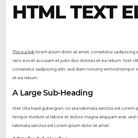
HTML TEXT 
This is a link
lorem ipsum dolor sit amet, consetetur sadipscing 
vero eos et accusam et justo duo dolores et ea rebum. Stet cl
consetetur sadipscing elitr, sed diam nonumy eirmod tempor i
et ea rebum.
A Large Sub-Heading
Stet clita kasd gubergren, no sea takimata sanctus est Lorem i
tempor invidunt ut labore et dolore magna aliquyam erat, sed
takimata sanctus est Lorem ipsum dolor sit amet.