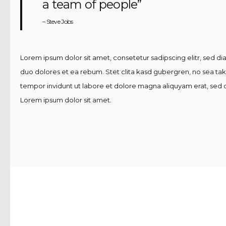
a team of people”
– Steve Jobs
Lorem ipsum dolor sit amet, consetetur sadipscing elitr, sed 
duo dolores et ea rebum. Stet clita kasd gubergren, no sea ta
tempor invidunt ut labore et dolore magna aliquyam erat, sed d
Lorem ipsum dolor sit amet.