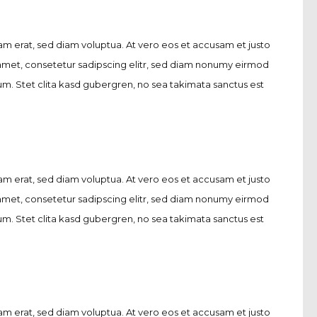
m erat, sed diam voluptua. At vero eos et accusam et justo
 amet, consetetur sadipscing elitr, sed diam nonumy eirmod
m. Stet clita kasd gubergren, no sea takimata sanctus est
m erat, sed diam voluptua. At vero eos et accusam et justo
 amet, consetetur sadipscing elitr, sed diam nonumy eirmod
m. Stet clita kasd gubergren, no sea takimata sanctus est
m erat, sed diam voluptua. At vero eos et accusam et justo