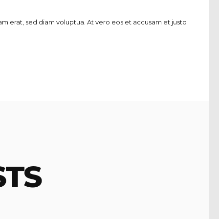
m erat, sed diam voluptua. At vero eos et accusam et justo
STS