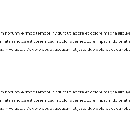
diam nonumy eirmod tempor invidunt ut labore et dolore magna aliquya
kimata sanctus est Lorem ipsum dolor sit amet. Lorem ipsum dolor sit
iam voluptua. At vero eos et accusam et justo duo dolores et ea rebu
diam nonumy eirmod tempor invidunt ut labore et dolore magna aliquya
kimata sanctus est Lorem ipsum dolor sit amet. Lorem ipsum dolor sit
iam voluptua. At vero eos et accusam et justo duo dolores et ea rebu