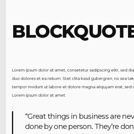
BLOCKQUOT
Lorem ipsum dolor sit amet, consetetur sadipscing elitr, sed 
duo dolores et ea rebum. Stet clita kasd gubergren, no sea ta
tempor invidunt ut labore et dolore magna aliquyam erat, sed d
Lorem ipsum dolor sit amet.
“Great things in business are ne
done by one person. They’re don