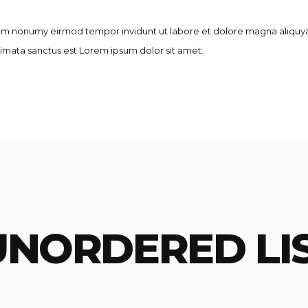
diam nonumy eirmod tempor invidunt ut labore et dolore magna aliquya
imata sanctus est Lorem ipsum dolor sit amet.
UNORDERED LI