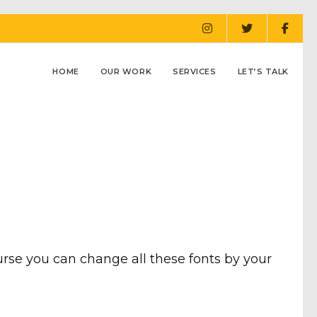
HOME
OUR WORK
SERVICES
LET’S TALK
urse you can change all these fonts by your