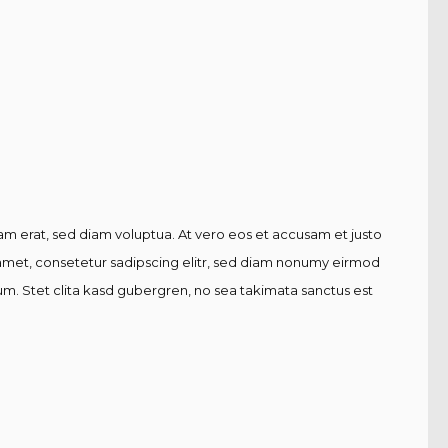
m erat, sed diam voluptua. At vero eos et accusam et justo
 amet, consetetur sadipscing elitr, sed diam nonumy eirmod
m. Stet clita kasd gubergren, no sea takimata sanctus est