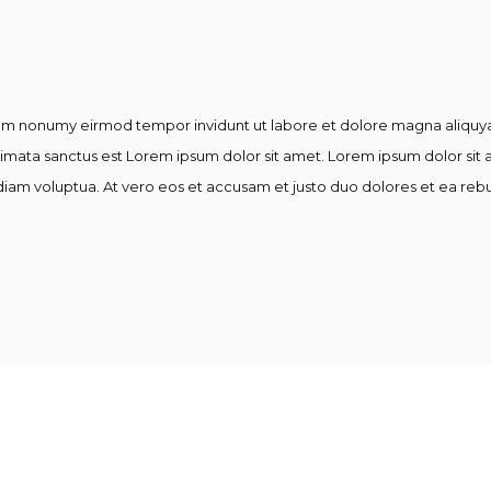
diam nonumy eirmod tempor invidunt ut labore et dolore magna aliquya
kimata sanctus est Lorem ipsum dolor sit amet. Lorem ipsum dolor sit
iam voluptua. At vero eos et accusam et justo duo dolores et ea rebu