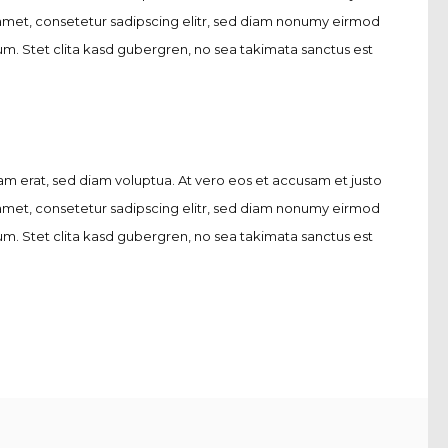
 amet, consetetur sadipscing elitr, sed diam nonumy eirmod
m. Stet clita kasd gubergren, no sea takimata sanctus est
m erat, sed diam voluptua. At vero eos et accusam et justo
 amet, consetetur sadipscing elitr, sed diam nonumy eirmod
m. Stet clita kasd gubergren, no sea takimata sanctus est