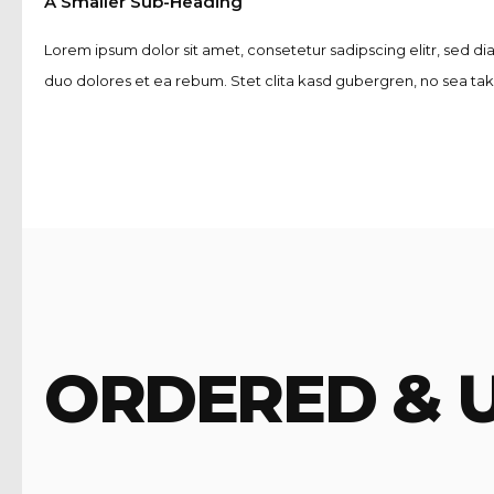
A Smaller Sub-Heading
Lorem ipsum dolor sit amet, consetetur sadipscing elitr, sed 
duo dolores et ea rebum. Stet clita kasd gubergren, no sea tak
ORDERED & 