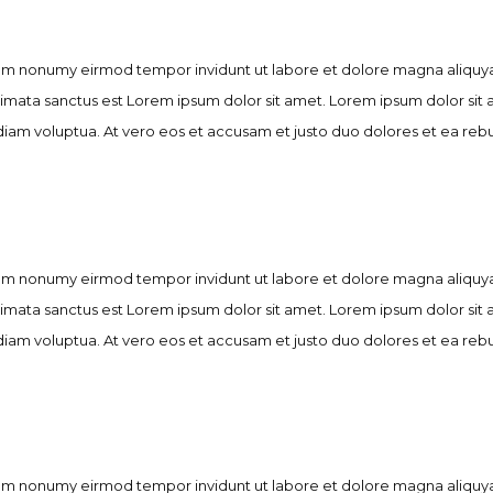
diam nonumy eirmod tempor invidunt ut labore et dolore magna aliquya
kimata sanctus est Lorem ipsum dolor sit amet. Lorem ipsum dolor sit
iam voluptua. At vero eos et accusam et justo duo dolores et ea rebu
diam nonumy eirmod tempor invidunt ut labore et dolore magna aliquya
kimata sanctus est Lorem ipsum dolor sit amet. Lorem ipsum dolor sit
iam voluptua. At vero eos et accusam et justo duo dolores et ea rebu
diam nonumy eirmod tempor invidunt ut labore et dolore magna aliquya