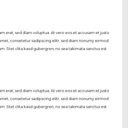
m erat, sed diam voluptua. At vero eos et accusam et justo
 amet, consetetur sadipscing elitr, sed diam nonumy eirmod
m. Stet clita kasd gubergren, no sea takimata sanctus est
m erat, sed diam voluptua. At vero eos et accusam et justo
 amet, consetetur sadipscing elitr, sed diam nonumy eirmod
m. Stet clita kasd gubergren, no sea takimata sanctus est