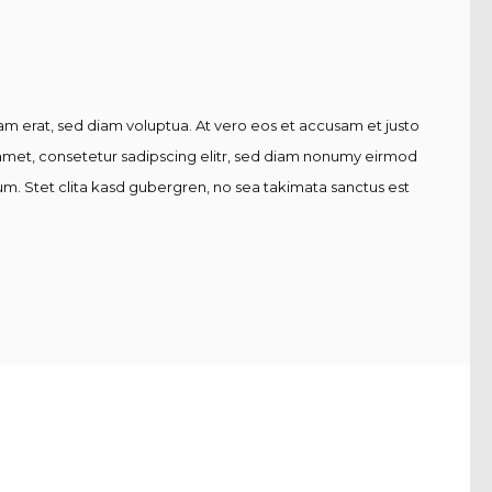
m erat, sed diam voluptua. At vero eos et accusam et justo
 amet, consetetur sadipscing elitr, sed diam nonumy eirmod
m. Stet clita kasd gubergren, no sea takimata sanctus est