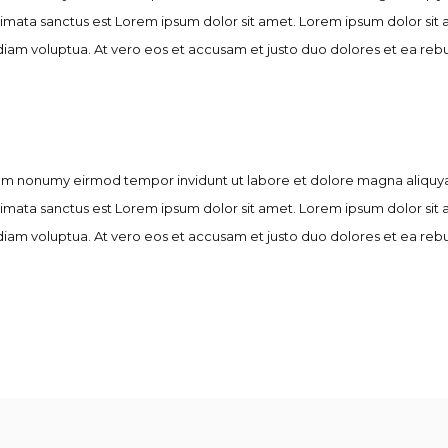
kimata sanctus est Lorem ipsum dolor sit amet. Lorem ipsum dolor sit
iam voluptua. At vero eos et accusam et justo duo dolores et ea rebu
diam nonumy eirmod tempor invidunt ut labore et dolore magna aliquya
kimata sanctus est Lorem ipsum dolor sit amet. Lorem ipsum dolor sit
iam voluptua. At vero eos et accusam et justo duo dolores et ea rebu